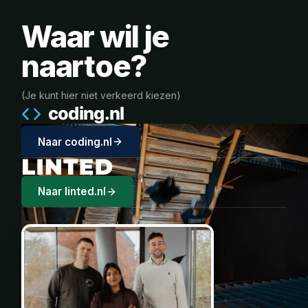
Waar wil je
naartoe?
(Je kunt hier niet verkeerd kiezen)
Naar coding.nl
Naar linted.nl